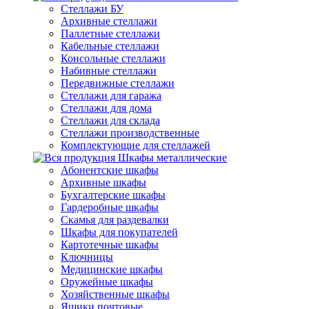
Стеллажи БУ
Архивные стеллажи
Паллетные стеллажи
Кабельные стеллажи
Консольные стеллажи
Набивные стеллажи
Передвижные стеллажи
Стеллажи для гаража
Стеллажи для дома
Стеллажи для склада
Стеллажи производственные
Комплектующие для стеллажей
Шкафы металлические
Абонентские шкафы
Архивные шкафы
Бухгалтерские шкафы
Гардеробные шкафы
Скамья для раздевалки
Шкафы для покупателей
Картотечные шкафы
Ключницы
Медицинские шкафы
Оружейные шкафы
Хозяйственные шкафы
Ящики почтовые