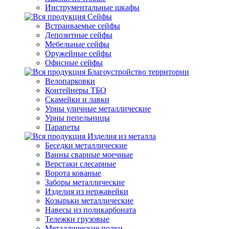
Инструментальные шкафы
Сейфы
Встраиваемые сейфы
Депозитные сейфы
Мебельные сейфы
Оружейные сейфы
Офисные сейфы
Благоустройство территории
Велопарковки
Контейнеры ТБО
Скамейки и лавки
Урны уличные металлические
Урны пепельницы
Парапеты
Изделия из металла
Беседки металлические
Ванны сварные моечные
Верстаки слесарные
Ворота кованые
Заборы металлические
Изделия из нержавейки
Козырьки металлические
Навесы из поликарбоната
Тележки грузовые
Металлические полки