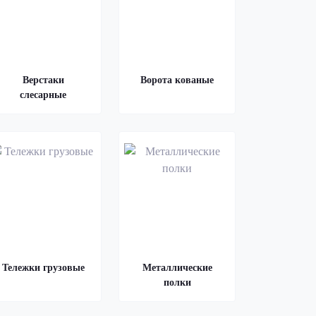
Верстаки
Ворота кованые
слесарные
Тележки грузовые
Металлические
полки