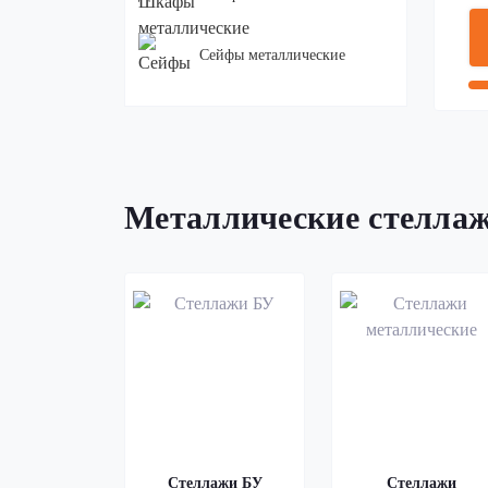
Сейфы металлические
Верстаки слесарные
Тележки
Металлические стелла
Изделия из металла
Изделия для
благоустройства
Стеллажи БУ
Стеллажи