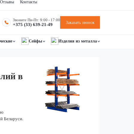
Отзывы
Контакты
Звоните Пн-Пт: 9:00 - 17:00
Заказать звонок
+375 (33) 639-21-49
ческие
Сейфы
Изделия из металла
елий в
ию
й Беларуси.