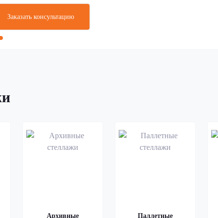
Заказать консультацию
жи
Архивные
Паллетные