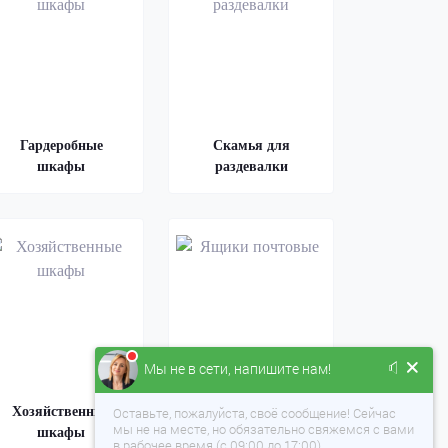
Гардеробные
Скамья для
шкафы
раздевалки
Мы не в сети, напишите нам!
Хозяйственные
Ящики почтовые
Оставьте, пожалуйста, своё сообщение! Сейчас
мы не на месте, но обязательно свяжемся с вами
шкафы
в рабочее время (с 09:00 до 17:00).