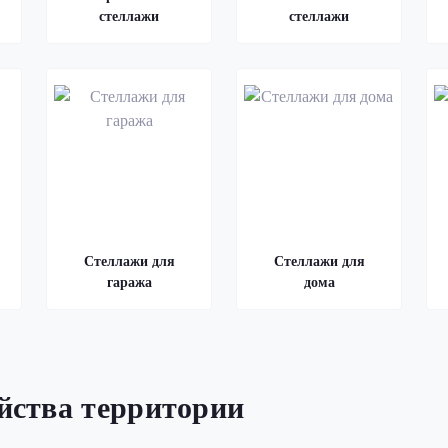
стеллажи
стеллажи
Стеллажи для
Стеллажи для
гаража
дома
ойства территории