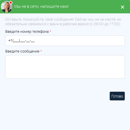
Мы не в сети, напишите нам!
Меню
Оставьте, пожалуйста, своё сообщение! Сейчас мы не на месте, но
обязательно свяжемся с вами в рабочее время (с 09:00 до 17:00).
Введите номер телефона
*
Введите сообщение
*
Готово