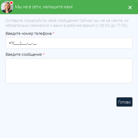
Мы не в сети, напишите нам!
Меню
Оставьте, пожалуйста, своё сообщение! Сейчас мы не на месте, но
обязательно свяжемся с вами в рабочее время (с 09:00 до 17:00).
Введите номер телефона
*
Введите сообщение
*
Готово